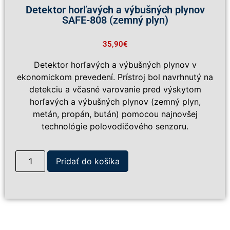
Detektor horľavých a výbušných plynov
SAFE-808 (zemný plyn)
35,90
€
Detektor horľavých a výbušných plynov v
ekonomickom prevedení. Prístroj bol navrhnutý na
detekciu a včasné varovanie pred výskytom
horľavých a výbušných plynov (zemný plyn,
metán, propán, bután) pomocou najnovšej
technológie polovodičového senzoru.
Pridať do košíka