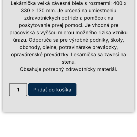
Lekárnička veľká závesná biela s rozmermi: 400 x
330 x 130 mm. Je určená na umiestneniu
zdravotníckych potrieb a pomôcok na
poskytovanie prvej pomoci. Je vhodná pre
pracoviská s vyššou mierou možného rizika vzniku
úrazu. Odporúča sa pre výrobné podniky, školy,
obchody, dielne, potravinárske prevádzky,
opravárenské prevádzky. Lekárnička sa zavesí na
stenu.
Obsahuje potrebný zdravotnícky materiál.
Pridať do košíka